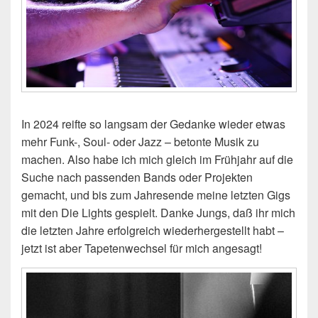
In 2024 reifte so langsam der Gedanke wieder etwas
mehr Funk-, Soul- oder Jazz – betonte Musik zu
machen. Also habe ich mich gleich im Frühjahr auf die
Suche nach passenden Bands oder Projekten
gemacht, und bis zum Jahresende meine letzten Gigs
mit den Die Lights gespielt. Danke Jungs, daß ihr mich
die letzten Jahre erfolgreich wiederhergestellt habt –
jetzt ist aber Tapetenwechsel für mich angesagt!