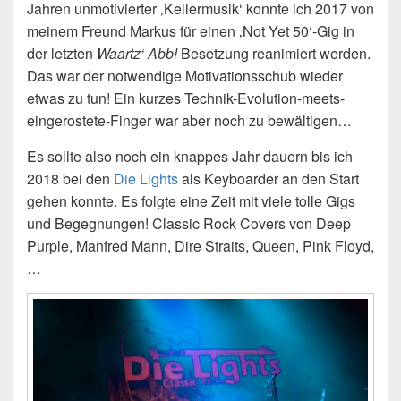
Jahren unmotivierter ‚Kellermusik‘ konnte ich 2017 von
meinem Freund Markus für einen ‚Not Yet 50‘-Gig in
der letzten
Waartz‘ Abb!
Besetzung reanimiert werden.
Das war der notwendige Motivationsschub wieder
etwas zu tun! Ein kurzes Technik-Evolution-meets-
eingerostete-Finger war aber noch zu bewältigen…
Es sollte also noch ein knappes Jahr dauern bis ich
2018 bei den
Die Lights
als Keyboarder an den Start
gehen konnte. Es folgte eine Zeit mit viele tolle Gigs
und Begegnungen! Classic Rock Covers von Deep
Purple, Manfred Mann, Dire Straits, Queen, Pink Floyd,
…