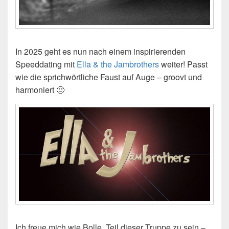
In 2025 geht es nun nach einem inspirierenden
Speeddating mit
Ella & the Jambrothers
weiter! Passt
wie die sprichwörtliche Faust auf Auge – groovt und
harmoniert 🙂
Ich freue mich wie Bolle, Teil dieser Truppe zu sein –