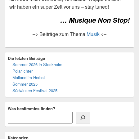
wir haben ein super Zeit vor uns – stay tuned!
… Musique Non Stop!
–> Beiträge zum Thema
Musik
<–
Primärer
Die letzten Beiträge
Seitenleisten-
Sommer 2026 in Stockholm
Widgetbereich
Polarlichter
Mailand im Herbst
Sommer 2025
Südwinsen Festival 2025
Was bestimmtes finden?
Kategorien