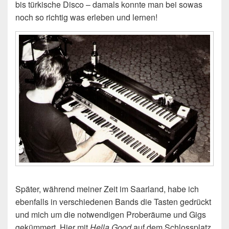
bis türkische Disco – damals konnte man bei sowas
noch so richtig was erleben und lernen!
Später, während meiner Zeit im Saarland, habe ich
ebenfalls in verschiedenen Bands die Tasten gedrückt
und mich um die notwendigen Proberäume und Gigs
gekümmert. Hier mit
Hella Good
auf dem Schlossplatz