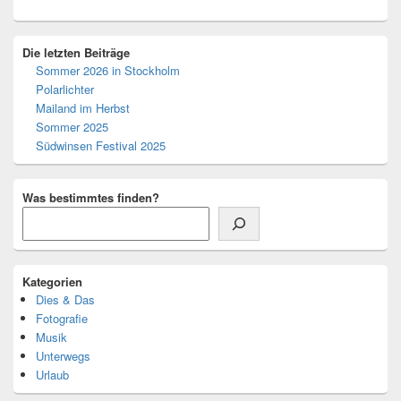
Primärer
Die letzten Beiträge
Seitenleisten-
Sommer 2026 in Stockholm
Widgetbereich
Polarlichter
Mailand im Herbst
Sommer 2025
Südwinsen Festival 2025
Was bestimmtes finden?
Kategorien
Dies & Das
Fotografie
Musik
Unterwegs
Urlaub