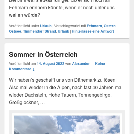
Fehmarn erinnern könnte, wenn er noch unter uns
weilen würde?
Veröffentlicht unter
Urlaub
|
Verschlagwortet mit
Fehmarn
,
Ostern
,
Ostsee
,
Timmendorf Strand
,
Urlaub
|
Hinterlasse eine Antwort
Sommer in Österreich
Veröffentlicht am
14. August 2022
von
Alexander
—
Keine
Kommentare ↓
Wir haben’s geschafft uns von Dänemark zu lösen!
Also mal wieder in die Alpen, nach fast 40 Jahren mal
wieder Dachstein, Hohe Tauern, Tennengebirge,
Großglockner, …