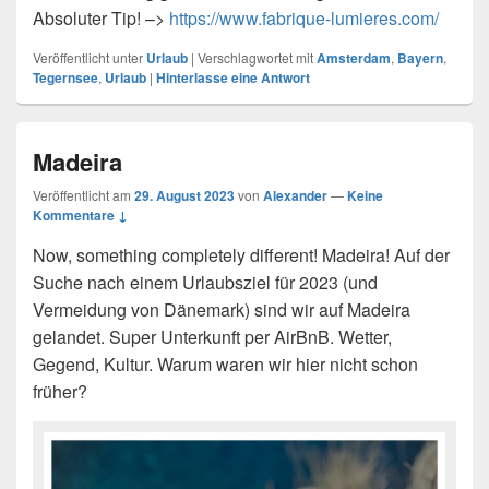
Absoluter Tip! –>
https://www.fabrique-lumieres.com/
Veröffentlicht unter
Urlaub
|
Verschlagwortet mit
Amsterdam
,
Bayern
,
Tegernsee
,
Urlaub
|
Hinterlasse eine Antwort
Madeira
Veröffentlicht am
29. August 2023
von
Alexander
—
Keine
Kommentare ↓
Now, something completely different! Madeira! Auf der
Suche nach einem Urlaubsziel für 2023 (und
Vermeidung von Dänemark) sind wir auf Madeira
gelandet. Super Unterkunft per AirBnB. Wetter,
Gegend, Kultur. Warum waren wir hier nicht schon
früher?