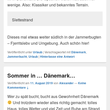
wenige. Also: Klassiker und bekanntes Terrain.
Slettestrand
Dieses mal etwas weiter südlich in der Jammerbugten
– Fjerritslebv und Umgebung. Auch schön hier!
Veröffentlicht unter
Urlaub
|
Verschlagwortet mit
Dänemark
,
Jammerbucht
,
Urlaub
|
Hinterlasse eine Antwort
Sommer in … Dänemark…
Veröffentlicht am
11. August 2019
von
Alexander
—
Keine
Kommentare ↓
Wer zu spät bucht, bucht aus Gewohnheit Dänemark
Und trotzdem wieder alles richtig gemacht: tolles
Haus, tolles Wetter und viel Zeit und Ruhe am Strand.