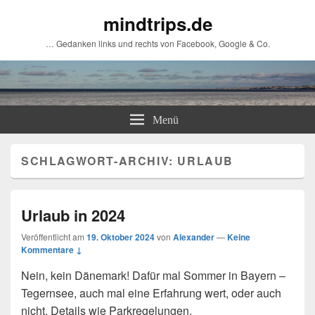
mindtrips.de
… Gedanken links und rechts von Facebook, Google & Co.
Menü
SCHLAGWORT-ARCHIV:
URLAUB
Urlaub in 2024
Veröffentlicht am
19. Oktober 2024
von
Alexander
—
Keine
Kommentare ↓
Nein, kein Dänemark! Dafür mal Sommer in Bayern –
Tegernsee, auch mal eine Erfahrung wert, oder auch
nicht. Details wie Parkregelungen,