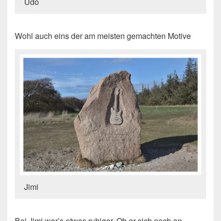
Udo
Wohl auch eins der am meisten gemachten Motive
Jimi
Bei Jimi war’s etwas ruhiger. Ob er sich noch an