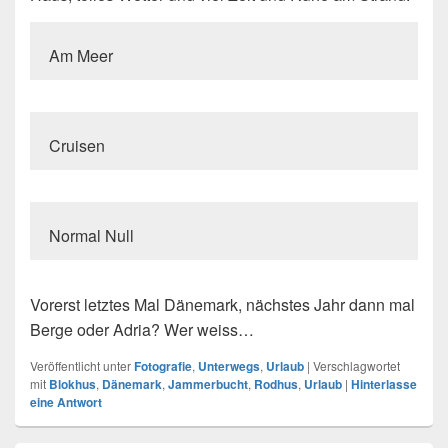
Am Meer
Cruisen
Normal Null
Vorerst letztes Mal Dänemark, nächstes Jahr dann mal
Berge oder Adria? Wer weiss…
Veröffentlicht unter
Fotografie
,
Unterwegs
,
Urlaub
|
Verschlagwortet
mit
Blokhus
,
Dänemark
,
Jammerbucht
,
Rodhus
,
Urlaub
|
Hinterlasse
eine Antwort