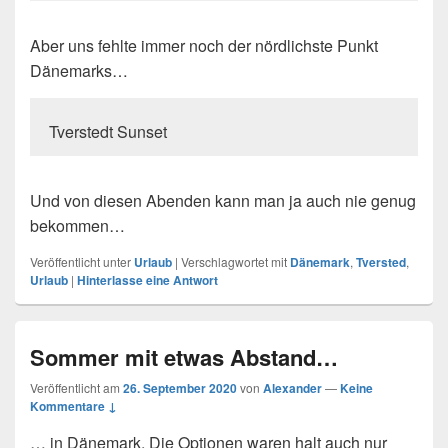
Aber uns fehlte immer noch der nördlichste Punkt
Dänemarks…
Tverstedt Sunset
Und von diesen Abenden kann man ja auch nie genug
bekommen…
Veröffentlicht unter
Urlaub
|
Verschlagwortet mit
Dänemark
,
Tversted
,
Urlaub
|
Hinterlasse eine Antwort
Sommer mit etwas Abstand…
Veröffentlicht am
26. September 2020
von
Alexander
—
Keine
Kommentare ↓
… in Dänemark. Die Optionen waren halt auch nur