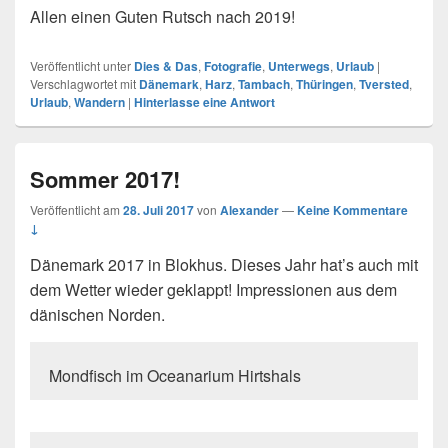
Allen einen Guten Rutsch nach 2019!
Veröffentlicht unter
Dies & Das
,
Fotografie
,
Unterwegs
,
Urlaub
|
Verschlagwortet mit
Dänemark
,
Harz
,
Tambach
,
Thüringen
,
Tversted
,
Urlaub
,
Wandern
|
Hinterlasse eine Antwort
Sommer 2017!
Veröffentlicht am
28. Juli 2017
von
Alexander
—
Keine Kommentare
↓
Dänemark 2017 in Blokhus. Dieses Jahr hat’s auch mit
dem Wetter wieder geklappt! Impressionen aus dem
dänischen Norden.
Mondfisch im Oceanarium Hirtshals