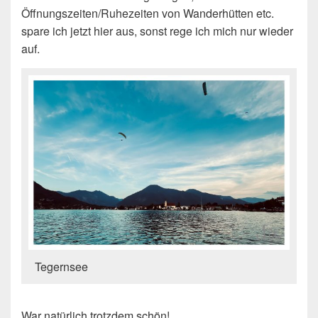
Öffnungszeiten/Ruhezeiten von Wanderhütten etc.
spare ich jetzt hier aus, sonst rege ich mich nur wieder
auf.
Tegernsee
War natürlich trotzdem schön!