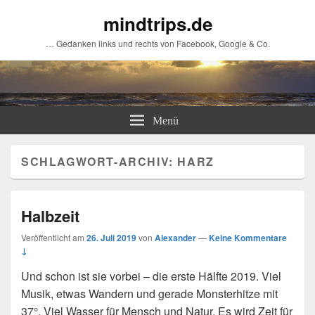
mindtrips.de
… Gedanken links und rechts von Facebook, Google & Co.
Menü
SCHLAGWORT-ARCHIV:
HARZ
Halbzeit
Veröffentlicht am
26. Juli 2019
von
Alexander
—
Keine Kommentare
↓
Und schon ist sie vorbei – die erste Hälfte 2019. Viel
Musik, etwas Wandern und gerade Monsterhitze mit
37°. Viel Wasser für Mensch und Natur. Es wird Zeit für