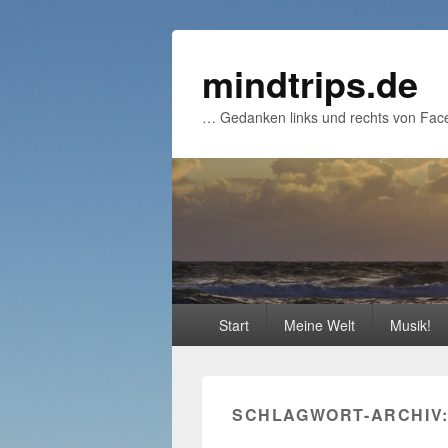
mindtrips.de
… Gedanken links und rechts von Fac
Primäres
Start
Meine Welt
Musik!
Menü
SCHLAGWORT-ARCHIV