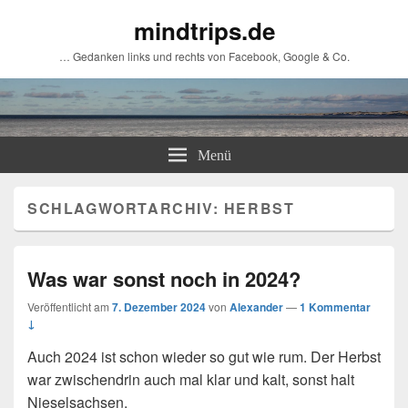
mindtrips.de
… Gedanken links und rechts von Facebook, Google & Co.
Menü
SCHLAGWORTARCHIV:
HERBST
Was war sonst noch in 2024?
Veröffentlicht am
7. Dezember 2024
von
Alexander
—
1 Kommentar
↓
Auch 2024 ist schon wieder so gut wie rum. Der Herbst
war zwischendrin auch mal klar und kalt, sonst halt
Nieselsachsen.