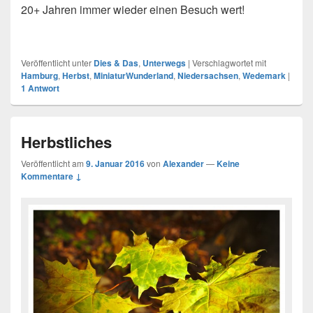
20+ Jahren immer wieder einen Besuch wert!
Veröffentlicht unter
Dies & Das
,
Unterwegs
|
Verschlagwortet mit
Hamburg
,
Herbst
,
MiniaturWunderland
,
Niedersachsen
,
Wedemark
|
1
Antwort
Herbstliches
Veröffentlicht am
9. Januar 2016
von
Alexander
—
Keine
Kommentare ↓