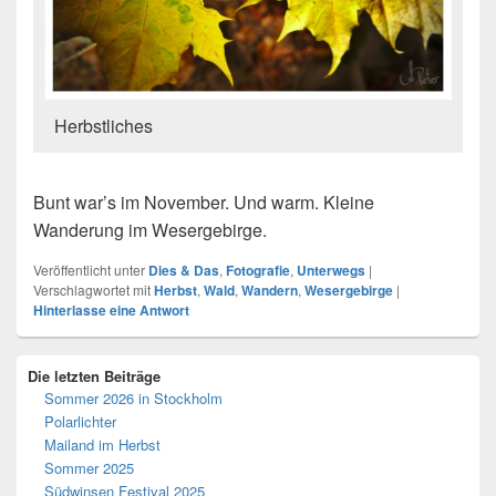
Herbstliches
Bunt war’s im November. Und warm. Kleine
Wanderung im Wesergebirge.
Veröffentlicht unter
Dies & Das
,
Fotografie
,
Unterwegs
|
Verschlagwortet mit
Herbst
,
Wald
,
Wandern
,
Wesergebirge
|
Hinterlasse eine Antwort
Primärer
Die letzten Beiträge
Seitenleisten-
Sommer 2026 in Stockholm
Widgetbereich
Polarlichter
Mailand im Herbst
Sommer 2025
Südwinsen Festival 2025