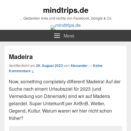
mindtrips.de
… Gedanken links und rechts von Facebook, Google & Co.
Menü
Madeira
Veröffentlicht am
29. August 2023
von
Alexander
—
Keine
Kommentare ↓
Now, something completely different! Madeira! Auf der
Suche nach einem Urlaubsziel für 2023 (und
Vermeidung von Dänemark) sind wir auf Madeira
gelandet. Super Unterkunft per AirBnB. Wetter,
Gegend, Kultur. Warum waren wir hier nicht schon
früher?