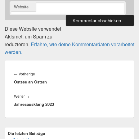
Website
Diese Website verwendet
Akismet, um Spam zu
reduzieren.
Erfahre, wie deine Kommentardaten verarbeitet
werden.
Beitragsnavigation
Vorheriger
←
Vorherige
Ostsee an Ostern
Beitrag:
Nächster
Weiter
→
Jahresausklang 2023
Beitrag:
Primärer
Die letzten Beiträge
Seitenleisten-