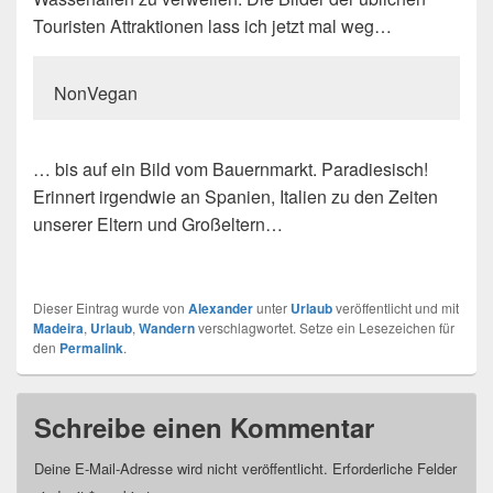
Touristen Attraktionen lass ich jetzt mal weg…
NonVegan
… bis auf ein Bild vom Bauernmarkt. Paradiesisch!
Erinnert irgendwie an Spanien, Italien zu den Zeiten
unserer Eltern und Großeltern…
Dieser Eintrag wurde von
Alexander
unter
Urlaub
veröffentlicht und mit
Madeira
,
Urlaub
,
Wandern
verschlagwortet. Setze ein Lesezeichen für
den
Permalink
.
Schreibe einen Kommentar
Deine E-Mail-Adresse wird nicht veröffentlicht.
Erforderliche Felder