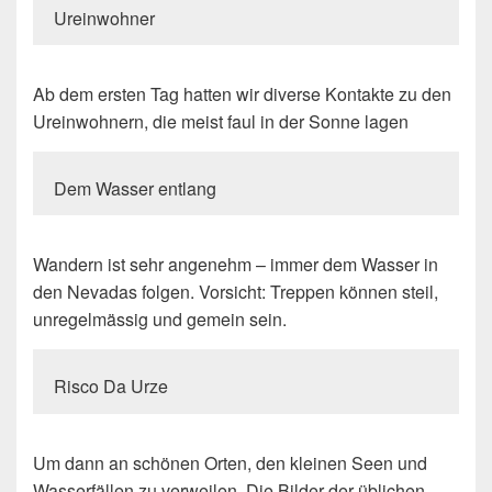
Ureinwohner
Ab dem ersten Tag hatten wir diverse Kontakte zu den
Ureinwohnern, die meist faul in der Sonne lagen
Dem Wasser entlang
Wandern ist sehr angenehm – immer dem Wasser in
den Nevadas folgen. Vorsicht: Treppen können steil,
unregelmässig und gemein sein.
Risco Da Urze
Um dann an schönen Orten, den kleinen Seen und
Wasserfällen zu verweilen. Die Bilder der üblichen