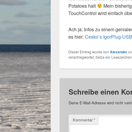
Potatoes halt
Mein bisherig
TouchControl wird einfach über
Ach ja: Infos zu einem genial
es hier:
Cesko’s IgorPlug-US
Dieser Eintrag wurde von
Alexander
un
verschlagwortet. Setze ein Lesezeichen
Schreibe einen K
Deine E-Mail-Adresse wird nicht veröf
Kommentar
*