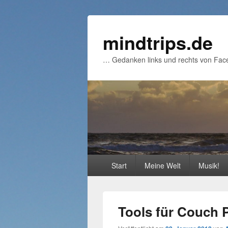
mindtrips.de
… Gedanken links und rechts von Fac
Primäres
Start
Meine Welt
Musik!
Menü
Tools für Couch 