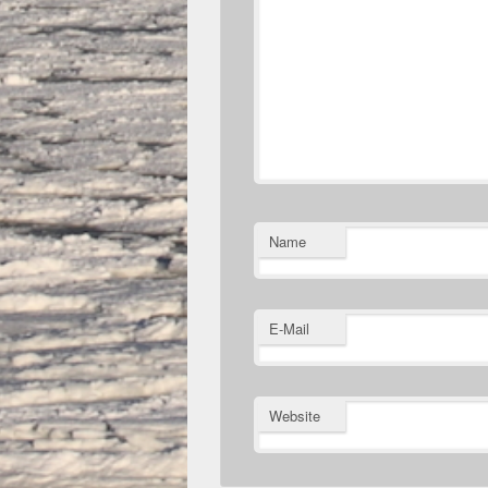
Name
E-Mail
Website