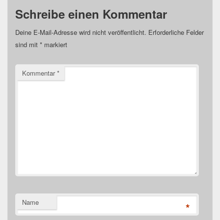
Schreibe einen Kommentar
Deine E-Mail-Adresse wird nicht veröffentlicht.
Erforderliche Felder
sind mit
*
markiert
Kommentar
*
Name
*