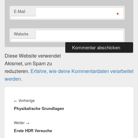
E-Mail
*
Website
Diese Website verwendet
Akismet, um Spam zu
reduzieren.
Erfahre, wie deine Kommentardaten verarbeitet
werden.
Beitragsnavigation
Vorheriger
←
Vorherige
Physikalische Grundlagen
Beitrag:
Nächster
Weiter
→
Erste HDR Versuche
Beitrag: