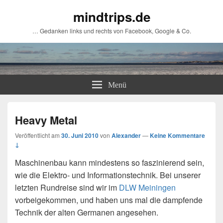
mindtrips.de
… Gedanken links und rechts von Facebook, Google & Co.
Menü
Heavy Metal
Veröffentlicht am
30. Juni 2010
von
Alexander
—
Keine Kommentare
↓
Maschinenbau kann mindestens so faszinierend sein,
wie die Elektro- und Informationstechnik. Bei unserer
letzten Rundreise sind wir im
DLW Meiningen
vorbeigekommen, und haben uns mal die dampfende
Technik der alten Germanen angesehen.