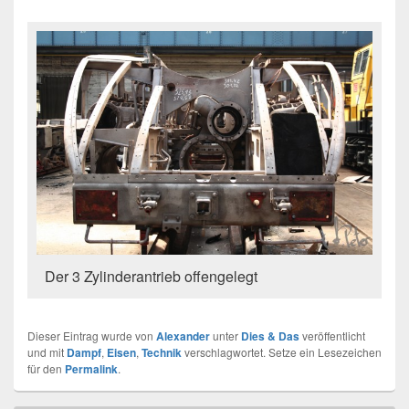
Der 3 Zylinderantrieb offengelegt
Dieser Eintrag wurde von
Alexander
unter
Dies & Das
veröffentlicht
und mit
Dampf
,
Eisen
,
Technik
verschlagwortet. Setze ein Lesezeichen
für den
Permalink
.