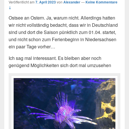
Veröffentlicht am
7. April 2023
von
Alexander
—
Keine Kommentare
↓
Ostsee an Ostern. Ja, warum nicht. Allerdings hatten
wir nicht vollständig bedacht, dass wir in Deutschland
sind und dort die Saison pünktlich zum 01.04. startet,
und nicht schon zum Ferienbeginn in Niedersachsen
ein paar Tage vorher…
Ich sag mal interessant. Es bleiben aber noch
genügend Möglichkeiten sich dort mal umzusehen