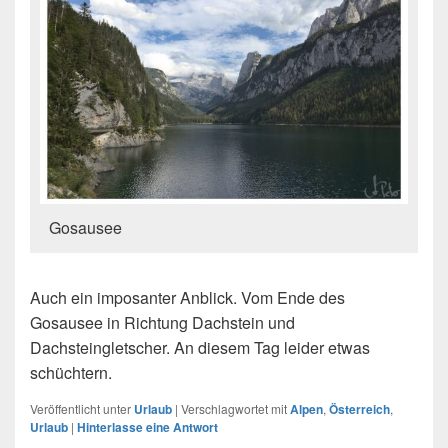
Gosausee
Auch ein imposanter Anblick. Vom Ende des
Gosausee in Richtung Dachstein und
Dachsteingletscher. An diesem Tag leider etwas
schüchtern.
Veröffentlicht unter
Urlaub
|
Verschlagwortet mit
Alpen
,
Österreich
,
Urlaub
|
Hinterlasse eine Antwort