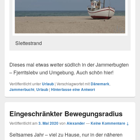
Slettestrand
Dieses mal etwas weiter südlich in der Jammerbugten
– Fjerritslebv und Umgebung. Auch schön hier!
Veröffentlicht unter
Urlaub
|
Verschlagwortet mit
Dänemark
,
Jammerbucht
,
Urlaub
|
Hinterlasse eine Antwort
Eingeschränkter Bewegungsradius
Veröffentlicht am
3. Mai 2020
von
Alexander
—
Keine Kommentare ↓
Seltsames Jahr – viel zu Hause, nur in der näheren