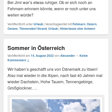
Bei Jimi war’s etwas ruhiger. Ob er sich noch an
Fehmarn erinnern könnte, wenn er noch unter uns
weilen würde?
Veröffentlicht unter
Urlaub
|
Verschlagwortet mit
Fehmarn
,
Ostern
,
Ostsee
,
Timmendorf Strand
,
Urlaub
|
Hinterlasse eine Antwort
Sommer in Österreich
Veröffentlicht am
14. August 2022
von
Alexander
—
Keine
Kommentare ↓
Wir haben’s geschafft uns von Dänemark zu lösen!
Also mal wieder in die Alpen, nach fast 40 Jahren mal
wieder Dachstein, Hohe Tauern, Tennengebirge,
Großglockner, …